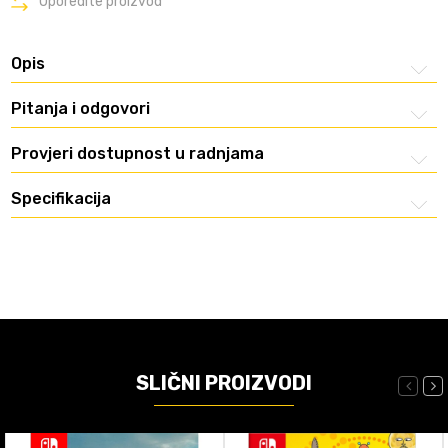
Uporedite proizvod
Opis
Pitanja i odgovori
Provjeri dostupnost u radnjama
Specifikacija
SLIČNI PROIZVODI