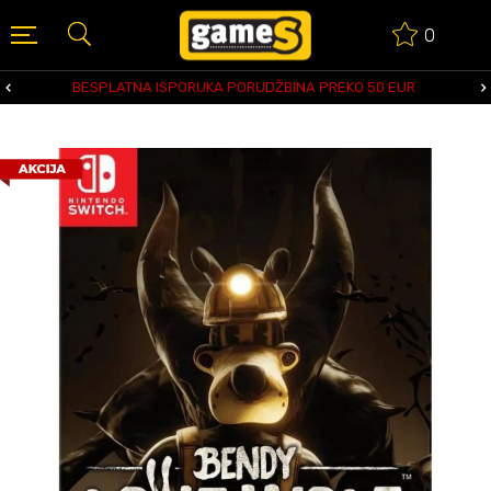
0
BESPLATNA ISPORUKA PORUDŽBINA PREKO 50 EUR