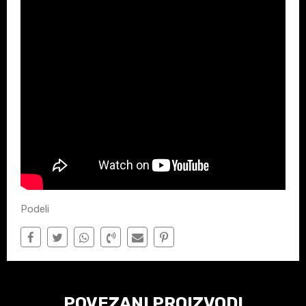
Podeli
POVEZANI PROIZVODI