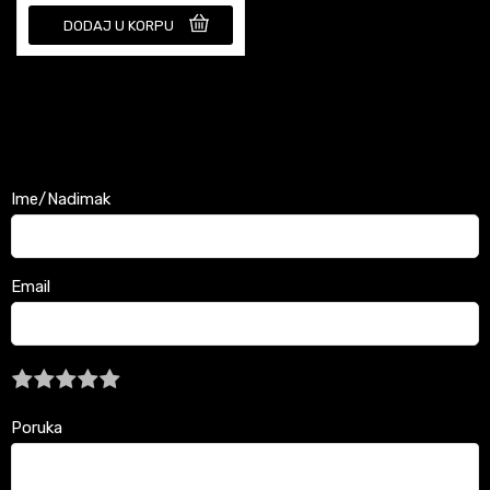
DODAJ U KORPU
Ime/Nadimak
Email
Poruka