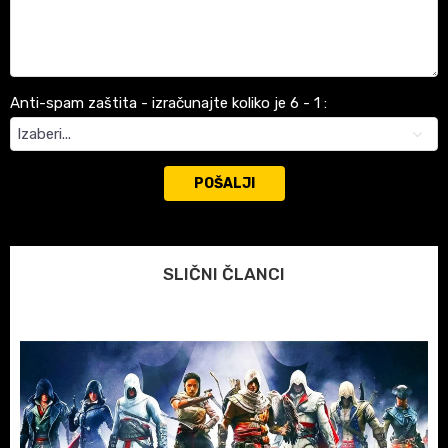
Anti-spam zaštita - izračunajte koliko je 6 - 1 :
POŠALJI
SLIČNI ČLANCI