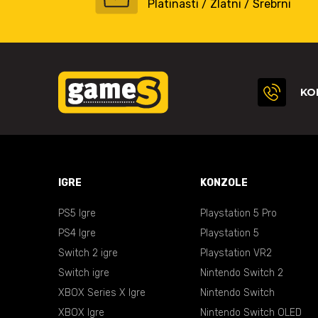
Platinasti / Zlatni / Srebrni
KO
IGRE
KONZOLE
PS5 Igre
Playstation 5 Pro
PS4 Igre
Playstation 5
Switch 2 igre
Playstation VR2
Switch igre
Nintendo Switch 2
XBOX Series X Igre
Nintendo Switch
XBOX Igre
Nintendo Switch OLED