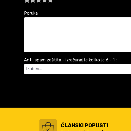
Poruka
Anti-spam zaštita - izračunajte koliko je 6 - 1 :
ČLANSKI POPUSTI