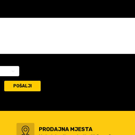
POŠALJI
PRODAJNA MJESTA