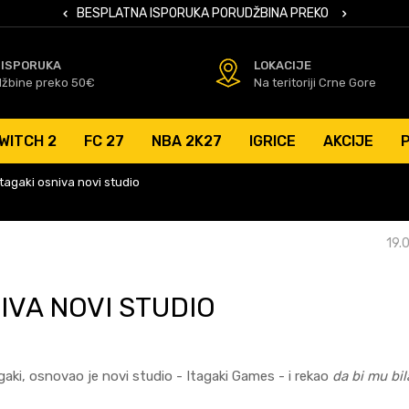
 KARTICAMA
BESPLATNA ISPORUKA PORUDŽBINA PREKO 50 EUR
SIGURNO PL
 ISPORUKA
LOKACIJE
džbine preko 50€
Na teritoriji Crne Gore
WITCH 2
FC 27
NBA 2K27
IGRICE
AKCIJE
agaki osniva novi studio
19.
IVA NOVI STUDIO
gaki, osnovao je novi studio - Itagaki Games - i rekao
da bi mu bil