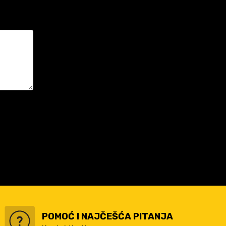
POMOĆ I NAJČEŠĆA PITANJA