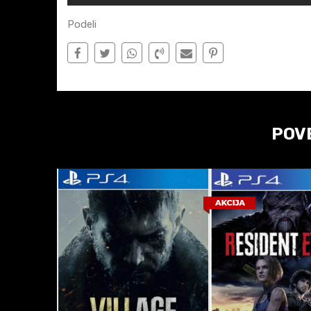
Podeli
POV