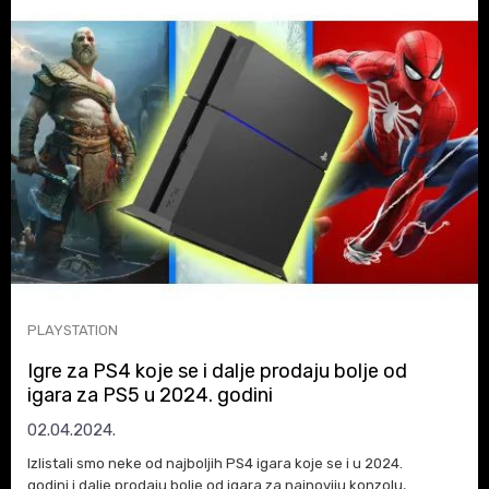
PLAYSTATION
Igre za PS4 koje se i dalje prodaju bolje od
igara za PS5 u 2024. godini
02.04.2024.
Izlistali smo neke od najboljih PS4 igara koje se i u 2024.
godini i dalje prodaju bolje od igara za najnoviju konzolu,