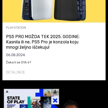
PLAYSTATION
PS5 PRO MOŽDA TEK 2025. GODINE:
Kasnila ili ne, PS5 Pro je konzola koju
mnogi željno iščekuju!
06.08.2024.
Čeka li se GTA 6?
DETALJNIJE