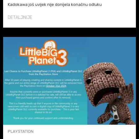
Kadokawa još uvijek nije donijela konačnu odluku
DETALJNIJE
PLAYSTATION