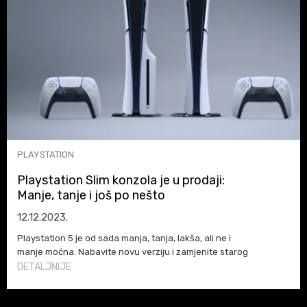
PLAYSTATION
Playstation Slim konzola je u prodaji:
Manje, tanje i još po nešto
12.12.2023.
Playstation 5 je od sada manja, tanja, lakša, ali ne i
manje moćna. Nabavite novu verziju i zamjenite starog
"debeljka"
DETALJNIJE