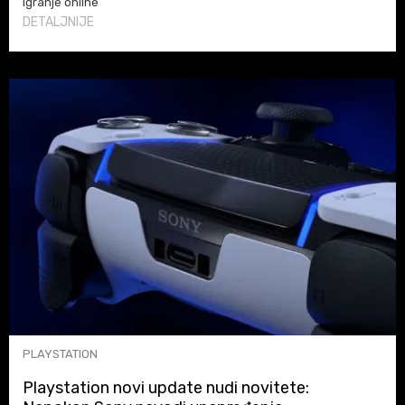
igranje online
DETALJNIJE
PLAYSTATION
Playstation novi update nudi novitete: