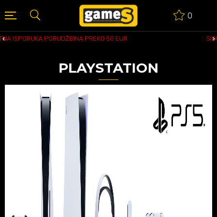
0
SIGURNO PLAĆANJE PLATNIM KARTICAMA
PLAYSTATION