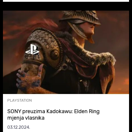
PLAYSTATION
SONY preuzima Kadokawu: Elden Ring
mjenja vlasnika
03.12.2024.