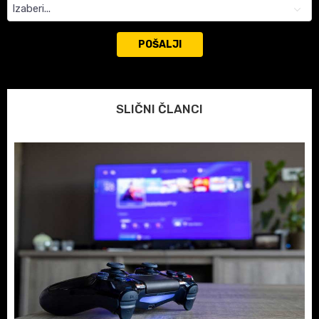
POŠALJI
SLIČNI ČLANCI