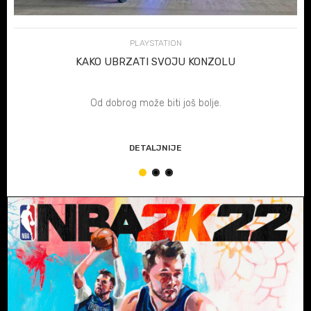
PLAYSTATION
KAKO UBRZATI SVOJU KONZOLU
Od dobrog može biti još bolje.
DETALJNIJE
1
2
3