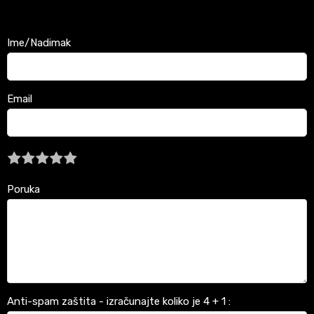
Ime/Nadimak
Email
Poruka
Anti-spam zaštita - izračunajte koliko je 4 + 1 :