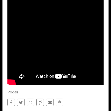
Podeli